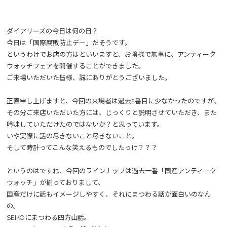
ダイアリーズの今日は何の日？
今日は「国際腐敗防止デー」だそうです。
というわけでお店の方はといいますと、お陰様で無事に、アンティーク
ウォッチフェアを開催することができました。
ご来場いただいた皆様、誠にありがとうございました。
正直申し上げますと、今回の来場者は過去2番目に少なかったのですが、
その分ご来店いただいた方には、じっくりと説明させていただき、また
吟味していただけたのではないか？と思っています。
いや実際に話の尽きないこと尽きないこと。
そして時計ってこんな笑えるものでしたっけ？？？
というのはですね、今回のラインナップは過去一番「国産アンティーク
ウォッチ」が揃っておりまして、
国産だけに話もイメージしやすく、それにまつわる話が面白いのなん
の。
SEIKOにまつわる四方山話。