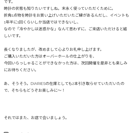
です。
時計の状態も知りたいですしね。末永く使っていただくために。
折角1点物を時計をお買い上げいただいたご縁があるんだし、イベントも
1年半に1回くらいしか当店ではできないし、
なので「冷やかしは迷惑かな」なんて思わずに、ご来店いただけると嬉
しいです。
長くなりましたが、改めまして心よりお礼申し上げます。
ご購入いただいた方はオーバーホールの仕上がりを、
今回いらっしゃることができなかった方は、次回開催を是非とも楽しみ
にお待ちください。
あ、そうそう。DIARIESの在庫としても2本引き取らせていただいたの
で、そちらもどうぞお楽しみに～！
それではまた、お店で会いましょう。