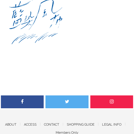
ABOUT
ACCESS
CONTACT
SHOPPING GUIDE
LEGAL INFO
Members Only