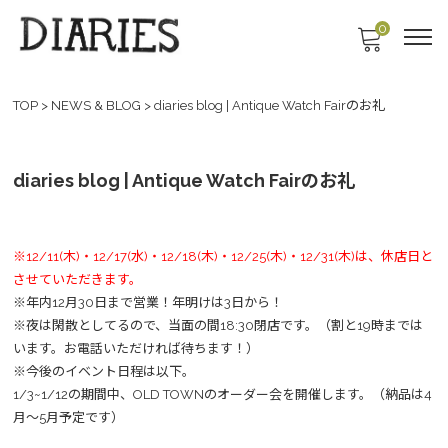
0
TOP
>
NEWS & BLOG
>
diaries blog | Antique Watch Fairのお礼
diaries blog | Antique Watch Fairのお礼
※12/11(木)・12/17(水)・12/18(木)・12/25(木)・12/31(木)は、休店日と
させていただきます。
※年内12月30日まで営業！年明けは3日から！
※夜は閑散としてるので、当面の間18:30閉店です。（割と19時までは
います。お電話いただければ待ちます！）
※今後のイベント日程は以下。
1/3~1/12の期間中、OLD TOWNのオーダー会を開催します。（納品は4
月～5月予定です）