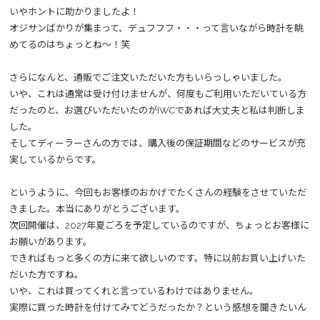
いやホントに助かりましたよ！
オジサンばかりが集まって、デュフフフ・・・って言いながら時計を眺
めてるのはちょっとね～！笑
さらになんと、通販でご注文いただいた方もいらっしゃいました。
いや、これは通常は受け付けませんが、何度もご利用いただいている方
だったのと、お選びいただいたのがIWCであれば大丈夫と私は判断しま
した。
そしてディーラーさんの方では、購入後の保証期間などのサービスが充
実しているからです。
というように、今回もお客様のおかげでたくさんの経験をさせていただ
きました。本当にありがとうございます。
次回開催は、2027年夏ごろを予定しているのですが、ちょっとお客様に
お願いがあります。
できればもっと多くの方に来て欲しいのです。特に以前お買い上げいた
だいた方ですね。
いや、これは買ってくれと言っているわけではありません。
実際に買った時計を付けてみてどうだったか？という感想を聞きたいん