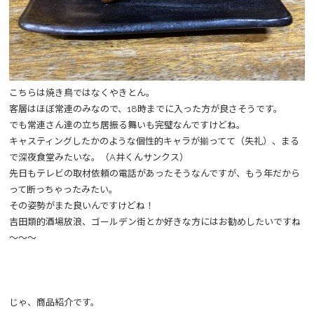
こちらは焼き鳥ではなくやきとん。
客層はほぼ常連のみなので、18時までに入った方が良さそうです。
でも常連さん達の立ち居振る舞いも完璧なんですけどね。
キャスティングしたかのような個性的キャラが揃ってて（失礼）、まる
で深夜食堂みたいな。（A井くんサンクス）
先日もテレビの取材依頼の電話があったそうなんですが、もう年だから
って断っちゃったみたい。
その姿勢がまた良いんですけどね！
吉田類的酒場放浪、ゴールデン街とか好きな方にはお勧めしたいですね
～～～
じゃ、商品紹介です。