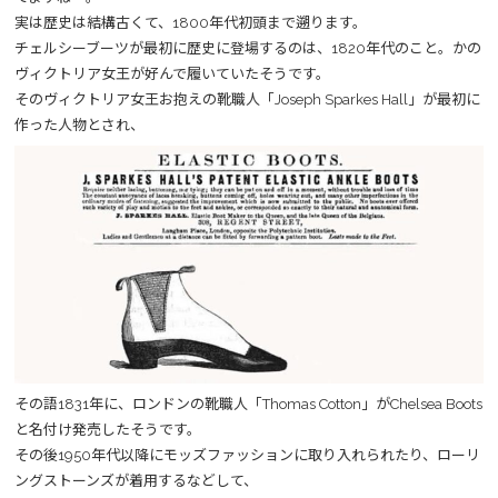
実は歴史は結構古くて、1800年代初頭まで遡ります。
チェルシーブーツが最初に歴史に登場するのは、1820年代のこと。かの
ヴィクトリア女王が好んで履いていたそうです。
そのヴィクトリア女王お抱えの靴職人「Joseph Sparkes Hall」が最初に
作った人物とされ、
その語1831年に、ロンドンの靴職人「Thomas Cotton」がChelsea Boots
と名付け発売したそうです。
その後1950年代以降にモッズファッションに取り入れられたり、ローリ
ングストーンズが着用するなどして、