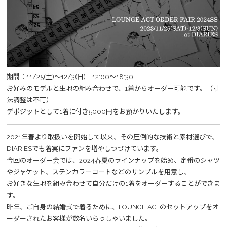
期間：11/25(土)～12/3(日) 12:00～18:30
お好みのモデルと生地の組み合わせで、1着からオーダー可能です。（寸
法調整は不可）
デポジットとして1着に付き5000円をお預かりいたします。
2021年春より取扱いを開始して以来、その圧倒的な技術と素材選びで、
DIARIESでも着実にファンを増やしつづけています。
今回のオーダー会では、2024春夏のラインナップを始め、定番のシャツ
やジャケット、ステンカラーコートなどのサンプルを用意し、
お好きな生地を組み合わせて自分だけの1着をオーダーすることができま
す。
昨年、ご自身の結婚式で着るために、LOUNGE ACTのセットアップをオ
ーダーされたお客様が数名いらっしゃいました。