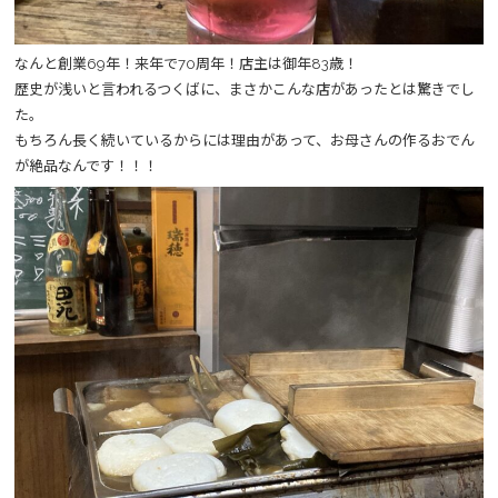
なんと創業69年！来年で70周年！店主は御年83歳！
歴史が浅いと言われるつくばに、まさかこんな店があったとは驚きでし
た。
もちろん長く続いているからには理由があって、お母さんの作るおでん
が絶品なんです！！！