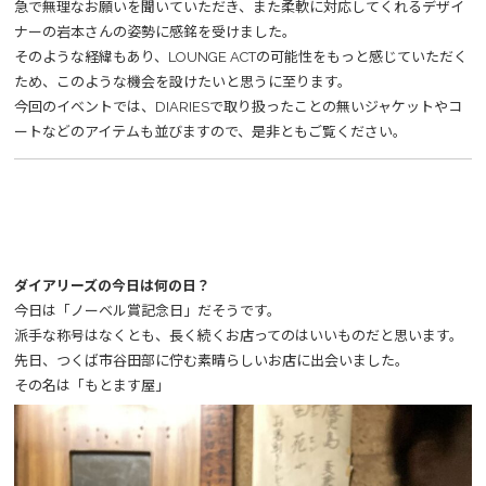
急で無理なお願いを聞いていただき、また柔軟に対応してくれるデザイ
ナーの岩本さんの姿勢に感銘を受けました。
そのような経緯もあり、LOUNGE ACTの可能性をもっと感じていただく
ため、このような機会を設けたいと思うに至ります。
今回のイベントでは、DIARIESで取り扱ったことの無いジャケットやコ
ートなどのアイテムも並びますので、是非ともご覧ください。
ダイアリーズの今日は何の日？
今日は「ノーベル賞記念日」だそうです。
派手な称号はなくとも、長く続くお店ってのはいいものだと思います。
先日、つくば市谷田部に佇む素晴らしいお店に出会いました。
その名は「もとます屋」