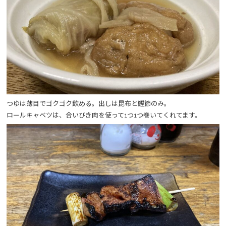
つゆは薄目でゴクゴク飲める。出しは昆布と鰹節のみ。
ロールキャベツは、合いびき肉を使って1つ1つ巻いてくれてます。