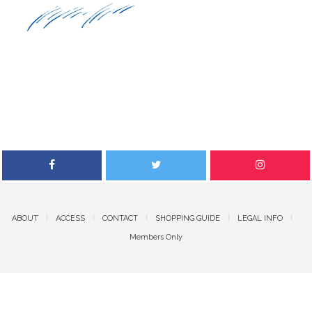
ABOUT
ACCESS
CONTACT
SHOPPING GUIDE
LEGAL INFO
Members Only