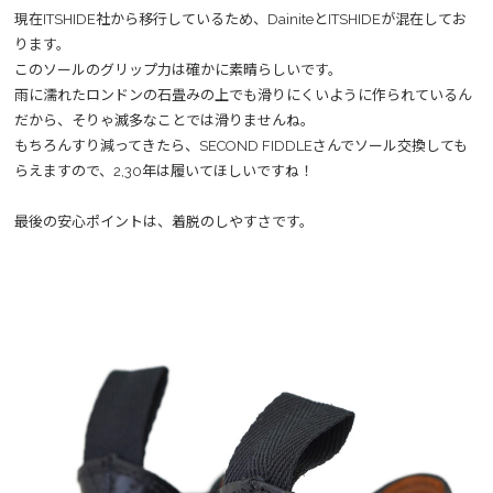
現在ITSHIDE社から移行しているため、DainiteとITSHIDEが混在してお
ります。
このソールのグリップ力は確かに素晴らしいです。
雨に濡れたロンドンの石畳みの上でも滑りにくいように作られているん
だから、そりゃ滅多なことでは滑りませんね。
もちろんすり減ってきたら、SECOND FIDDLEさんでソール交換しても
らえますので、2,30年は履いてほしいですね！
最後の安心ポイントは、着脱のしやすさです。