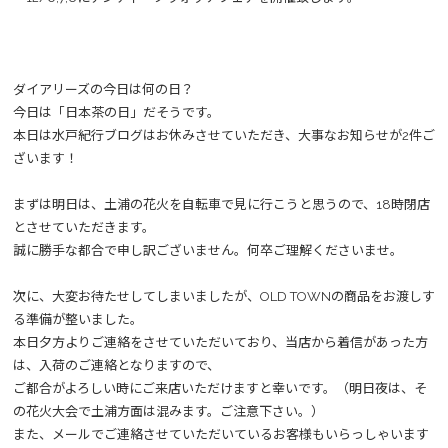
ダイアリーズの今日は何の日？
今日は「日本茶の日」だそうです。
本日は水戸紀行ブログはお休みさせていただき、大事なお知らせが2件ご
ざいます！
まずは明日は、土浦の花火を自転車で見に行こうと思うので、18時閉店
とさせていただきます。
誠に勝手な都合で申し訳ございません。何卒ご理解くださいませ。
次に、大変お待たせしてしまいましたが、OLD TOWNの商品をお渡しす
る準備が整いました。
本日夕方よりご連絡をさせていただいており、当店から着信があった方
は、入荷のご連絡となりますので、
ご都合がよろしい時にご来店いただけますと幸いです。（明日夜は、そ
の花火大会で土浦方面は混みます。ご注意下さい。）
また、メールでご連絡させていただいているお客様もいらっしゃいます