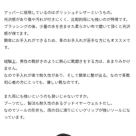
アッパーに使用しているのはポリッシュドレザーというもの。
光沢感があり傷や汚れが付きにくく、比較的雨にも強いのが特徴です。
ブラッシングの後、少量の水を含ませた柔らかい布で磨いて頂くと光沢
感が保てます。
簡単にお手入れができるため、革のお手入れが苦手な方にもオススメで
す。
経験上、男性の靴好きのように熱心に靴磨きをする方は、あまりみかけ
ません。
なので手入れが楽で耐久性があり、そして簡単に艶が出る。なので革靴
初心者の方にとっても、優しい靴なのです。
また雨にも強いというのも良いじゃないですか。
ブーツだし、製法も耐久性のあるグッドイヤーウェルトだし。
なのでソールの形状も、雨の日に滑りにくいグリップが強いソールにな
っています。