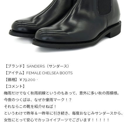
【ブランド】SANDERS（サンダース）
【アイテム】FEMALE CHELSEA BOOTS
【価格】￥79,200‐
【コメント】
梅雨だけでなく秋雨前線というのもあって、意外に多い秋の雨模様。
今夜のつくばは、なぜか豪雨マーク！？
それならこの靴を紹介せねば！
というわけで昨年＆一昨年に引き続き、毎度おなじみサンダースから、
女性にとって安心でカッコイイブーツでございます！！！！！