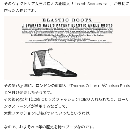
そのヴィクトリア女王お抱えの靴職人「Joseph Sparkes Hall」が最初に
作った人物とされ、
その語1831年に、ロンドンの靴職人「Thomas Cotton」がChelsea Boots
と名付け発売したそうです。
その後1950年代以降にモッズファッションに取り入れられたり、ローリ
ングストーンズが着用するなどして、
大衆ファッションに結びついていったというわけ。
なので、およそ200年の歴史を持つブーツなのです。