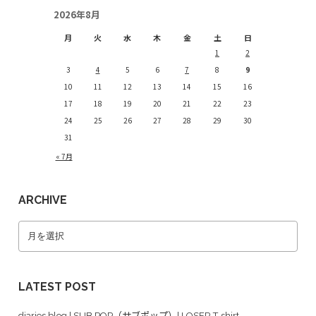
2026年8月
月
火
水
木
金
土
日
1
2
3
4
5
6
7
8
9
10
11
12
13
14
15
16
17
18
19
20
21
22
23
24
25
26
27
28
29
30
31
« 7月
ARCHIVE
LATEST POST
diaries blog | SUB POP（サブポップ）| LOSER T-shirt