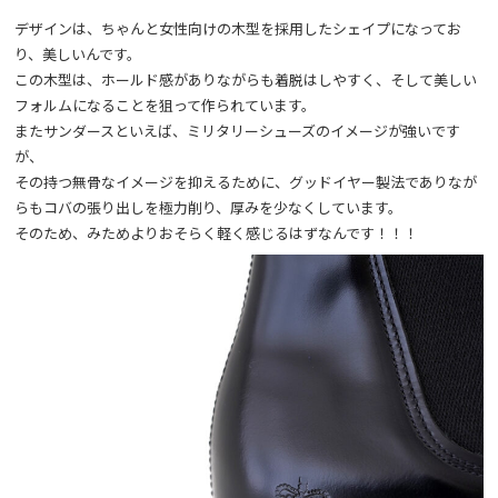
デザインは、ちゃんと女性向けの木型を採用したシェイプになってお
り、美しいんです。
この木型は、ホールド感がありながらも着脱はしやすく、そして美しい
フォルムになることを狙って作られています。
またサンダースといえば、ミリタリーシューズのイメージが強いです
が、
その持つ無骨なイメージを抑えるために、グッドイヤー製法でありなが
らもコバの張り出しを極力削り、厚みを少なくしています。
そのため、みためよりおそらく軽く感じるはずなんです！！！