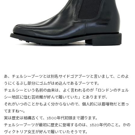
あ、チェルシーブーツとは別名サイドゴアブーツと言いまして、このよ
うにくるぶし部分にゴムがはめ込んであるブーツです。
チェルシーという名前の由来は、よく言われるのが「ロンドンのチェル
シー地区に住む芸術館が好んで履いていた」とありますが、
それがいつのことかもよく分からないので、個人的には眉唾物だと思っ
てますね～。
実は歴史は結構古くて、1800年代初頭まで遡ります。
チェルシーブーツが最初に歴史に登場するのは、1820年代のこと。かの
ヴィクトリア女王が好んで履いていたそうです。