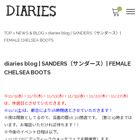
0
TOP
>
NEWS & BLOG
>
diaries blog | SANDERS（サンダース）|
FEMALE CHELSEA BOOTS
diaries blog | SANDERS（サンダース）| FEMALE
CHELSEA BOOTS
※11/5(水)・11/6(木)・11/13(木)・11/19(水)・11/20(木)・11/27(木)
は、休店日とさせていただきます。
※11/1(土)は、都合により18時閉店とさせていただきます！
※夜は閑散としてるので、当面の間18:30閉店です。（割と19時までは
います。お電話いただければ待ちます！）
※今後のイベント日程は以下。
・12/6,7,8にアンティークウォッチフェアを開催致します。