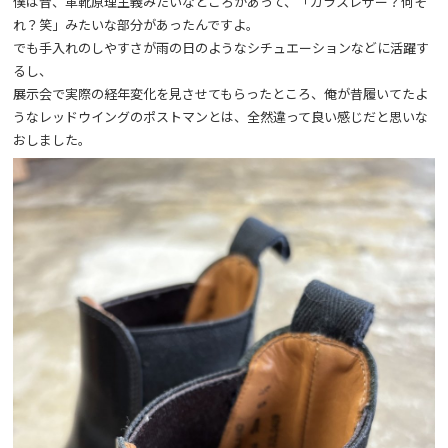
僕は昔、革靴原理主義みたいなところがあって、「ガラスレザー？何そ
れ？笑」みたいな部分があったんですよ。
でも手入れのしやすさが雨の日のようなシチュエーションなどに活躍す
るし、
展示会で実際の経年変化を見させてもらったところ、俺が昔履いてたよ
うなレッドウイングのポストマンとは、全然違って良い感じだと思いな
おしました。