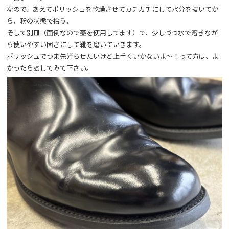
なので、あえてポリッシュを乾燥させてカチカチにして水分を抜いてか
ら、粉の状態で拾う。
そして別皿（面倒なので蓋を使用してます）で、少しづつ水で溶きなが
ら使いやすい固さにして靴を磨いていきます。
ポリッシュでつま先光らせたいけど上手くいかないよ～！って方は、よ
かったら試してみて下さい。