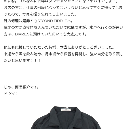
のにね。（ちなみに去年はヌンチャクだったかな？ヤバイでしょ！）
お店の方は、仕事の邪魔になってはいけないと思ってすぐに帰ってしま
ったので、写真を撮り忘れてしまいました。
靴の修理は是非ともSECOND FIDDLEへ。
県北の方は直接持ち込んでいただいて結構ですが、水戸へ行くのが遠い
方は、DIARIESに預けていただいても大丈夫です。
他にも応援していただいた皆様、本当にありがとうございました。
来週から酒を飲み始め、月末頃から練習を再開し、強い自分を取り戻し
たいと思います！！！
じゃ、商品紹介です。
ドウゾ！