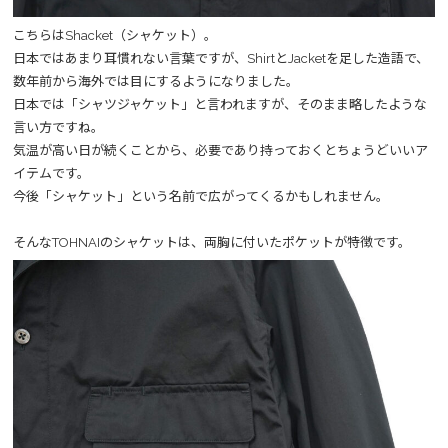
こちらはShacket（シャケット）。
日本ではあまり耳慣れない言葉ですが、ShirtとJacketを足した造語で、
数年前から海外では目にするようになりました。
日本では「シャツジャケット」と言われますが、そのまま略したような
言い方ですね。
気温が高い日が続くことから、必要であり持っておくとちょうどいいア
イテムです。
今後「シャケット」という名前で広がってくるかもしれません。
そんなTOHNAIのシャケットは、両胸に付いたポケットが特徴です。