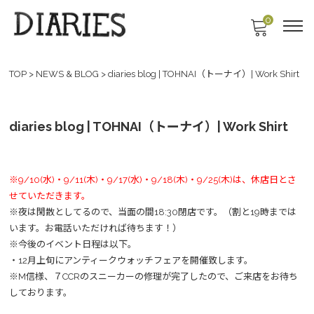
0
TOP
>
NEWS & BLOG
>
diaries blog | TOHNAI（トーナイ）| Work Shirt
diaries blog | TOHNAI（トーナイ）| Work Shirt
※9/10(水)・9/11(木)・9/17(水)・9/18(木)・9/25(木)は、休店日とさ
せていただきます。
※夜は閑散としてるので、当面の間18:30閉店です。（割と19時までは
います。お電話いただければ待ちます！）
※今後のイベント日程は以下。
・12月上旬にアンティークウォッチフェアを開催致します。
※M信様、７CCRのスニーカーの修理が完了したので、ご来店をお待ち
しております。