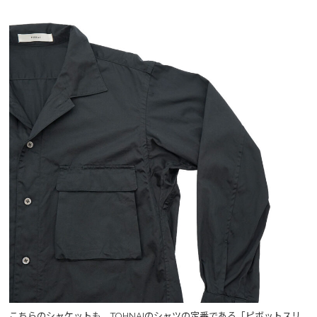
こちらのシャケットも、TOHNAIのシャツの定番である「ピボットスリ