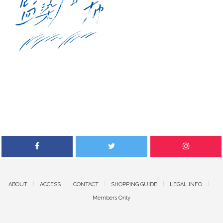
ABOUT
ACCESS
CONTACT
SHOPPING GUIDE
LEGAL INFO
Members Only