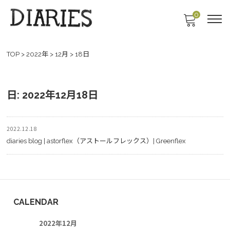
0
TOP
>
2022年
>
12月
>
18日
日:
2022年12月18日
2022.12.18
diaries blog | astorflex（アストールフレックス）| Greenflex
CALENDAR
2022年12月