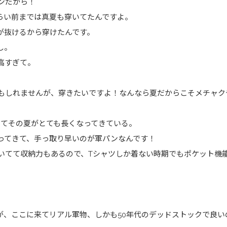
ンだから！
くらい前までは真夏も穿いてたんですよ。
が抜けるから穿けたんです。
し。
高すぎて。
もしれませんが、穿きたいですよ！なんなら夏だからこそメチャク
してその夏がとても長くなってきている。
ってきて、手っ取り早いのが軍パンなんです！
いてて収納力もあるので、Tシャツしか着ない時期でもポケット機
が、ここに来てリアル軍物、しかも50年代のデッドストックで良い