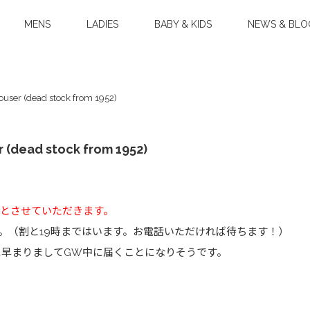
MENS
LADIES
BABY & KIDS
NEWS & BLO
Trouser (dead stock from 1952)
er (dead stock from 1952)
、休店日とさせていただきます。
す。（割と19時まではいます。お電話いただければ待ちます！）
は、急に早まりましてGW中に届くことになりそうです。