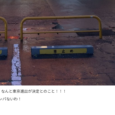
が、なんと東京進出が決定とのこと！！！
ンパないわ！