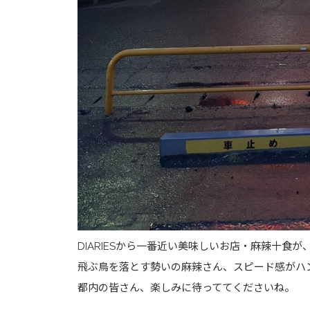
DIARIESから一番近い美味しいお店・麻辣十食
飛ぶ鳥を落とす勢いの麻辣さん、スピード感がハ
都内の皆さん、楽しみに待っててくださいね。