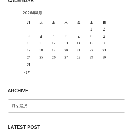
CALENDAR
2026年8月
月
火
水
木
金
土
日
1
2
3
4
5
6
7
8
9
10
11
12
13
14
15
16
17
18
19
20
21
22
23
24
25
26
27
28
29
30
31
« 7月
ARCHIVE
LATEST POST