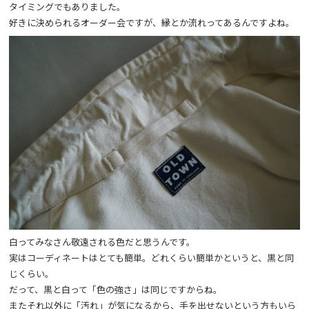
タイミングでもありました。
好きに決められるオーダー会ですが、縁とか流れってあるんですよね。
白ってみなさん敬遠される色だと思うんです。
実はコーディネートはとても簡単。どれくらい簡単かというと、黒と同
じくらい。
だって、黒と白って「色の強さ」は同じですからね。
またそれ以外に「汚れ」が気になるから、手を出せないという方もいら