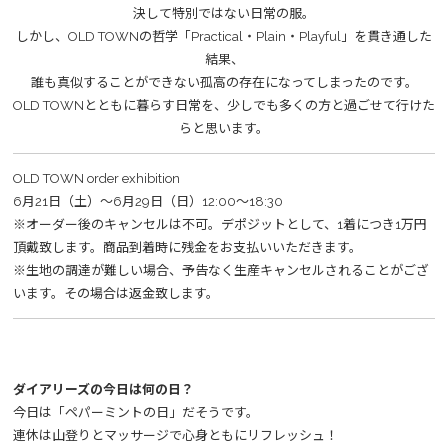
決して特別ではない日常の服。
しかし、OLD TOWNの哲学「Practical・Plain・Playful」を貫き通した
結果、
誰も真似することができない孤高の存在になってしまったのです。
OLD TOWNとともに暮らす日常を、少しでも多くの方と過ごせて行けた
らと思います。
OLD TOWN order exhibition
6月21日（土）～6月29日（日）12:00～18:30
※オーダー後のキャンセルは不可。デポジットとして、1着につき1万円
頂戴致します。商品到着時に残金をお支払いいただきます。
※生地の調達が難しい場合、予告なく生産キャンセルされることがござ
います。その場合は返金致します。
ダイアリーズの今日は何の日？
今日は「ペパーミントの日」だそうです。
連休は山登りとマッサージで心身ともにリフレッシュ！