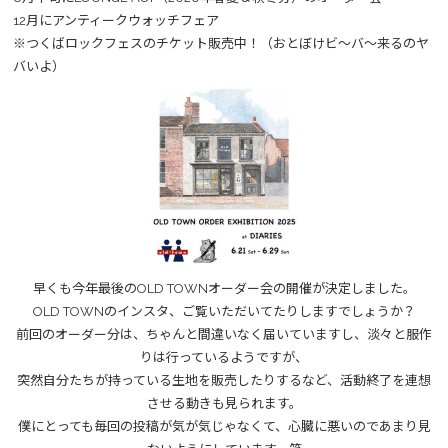
12月にアンティークウォッチフェア
※つくばロックフェスのチケット販売中！（おとぼけビ～バ～来るのヤ
バいよ）
早くも今年最後のOLD TOWNオーダー会の開催が決定しました。
OLD TOWNのインスタ、ご覧いただいてたりしますでしょうか？
前回のオーダー分は、ちゃんと間違いなく届いていますし、淡々と服作
りは行っているようですが、
突然自分たちが持っている生地を販売したりするなど、活動終了を連想
させる動きも見られます。
僕にとっても毎回の投稿が気が気じゃなくて、心臓に悪いのであまり見