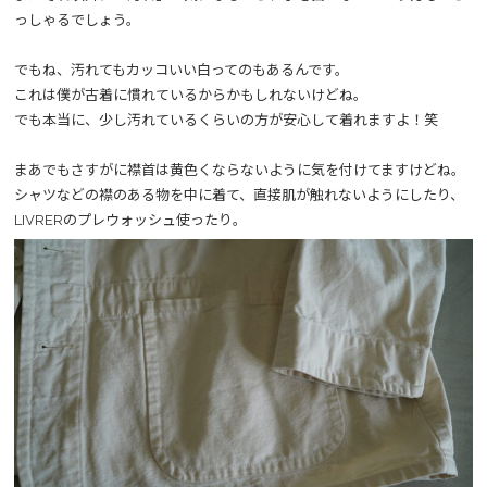
っしゃるでしょう。
でもね、汚れてもカッコいい白ってのもあるんです。
これは僕が古着に慣れているからかもしれないけどね。
でも本当に、少し汚れているくらいの方が安心して着れますよ！笑
まあでもさすがに襟首は黄色くならないように気を付けてますけどね。
シャツなどの襟のある物を中に着て、直接肌が触れないようにしたり、
LIVRERのプレウォッシュ使ったり。