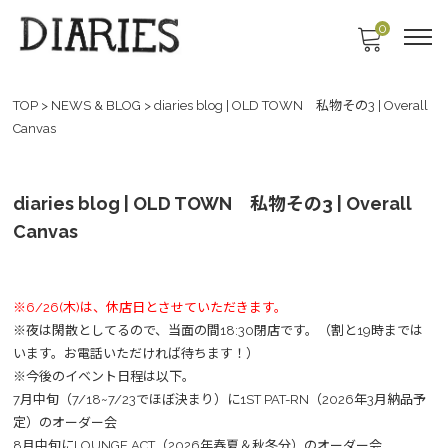
0
TOP
>
NEWS & BLOG
>
diaries blog | OLD TOWN 私物その3 | Overall
Canvas
diaries blog | OLD TOWN 私物その3 | Overall
Canvas
※6/26(木)は、休店日とさせていただきます。
※夜は閑散としてるので、当面の間18:30閉店です。（割と19時までは
います。お電話いただければ待ちます！）
※今後のイベント日程は以下。
7月中旬（7/18~7/23でほぼ決まり）に1ST PAT-RN（2026年3月納品予
定）のオーダー会
8月中旬にLOUNGE ACT（2026年春夏＆秋冬分）のオーダー会