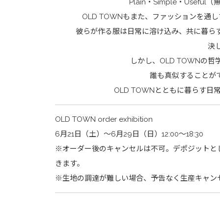
Plain・Simple・Us
OLD TOWNもまた、ファッションを通して確立
彼らが作る服は日常に溶け込み、共に暮ら
決
しかし、OLD TOWNの哲学「P
誰も真似することが
OLD TOWNとともに暮らす
OLD TOWN order exhibition
6月21日（土）～6月29日（日）12:00～18:30
※オーダー後のキャンセルは不可。デポジットと
きます。
※生地の調達が難しい場合、予告なく生産キャン