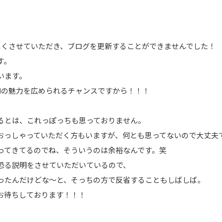
忙しくさせていただき、ブログを更新することができませんでした！
す。
います。
WNの魅力を広められるチャンスですから！！！
るとは、これっぽっちも思っておりません。
おっしゃっていただく方もいますが、何とも思ってないので大丈夫
ってきてるのでね、そういうのは余裕なんです。笑
恐る説明をさせていただいているので、
ったんだけどな～と、そっちの方で反省することもしばしば。
お待ちしております！！！