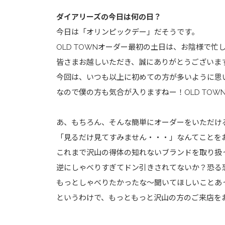
ダイアリーズの今日は何の日？
今日は「オリンピックデー」だそうです。
OLD TOWNオーダー最初の土日は、お陰様で
皆さまお越しいただき、誠にありがとうございま
今回は、いつも以上に初めての方が多いように思
なので僕の方も気合が入りますねー！OLD TO
あ、もちろん、そんな簡単にオーダーをいただけ
「見るだけ見てすみません・・・」なんてことを
これまで沢山の得体の知れないブランドを取り扱
逆にしゃべりすぎてドン引きされてないか？恐る
もっとしゃべりたかったな～聞いてほしいことあ
というわけで、もっともっと沢山の方のご来店を