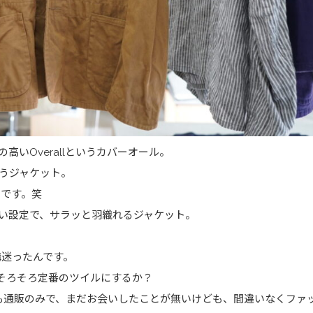
高いOverallというカバーオール。
というジャケット。
トです。笑
さい設定で、サラッと羽織れるジャケット。
構迷ったんです。
そろそろ定番のツイルにするか？
も通販のみで、まだお会いしたことが無いけども、間違いなくファ