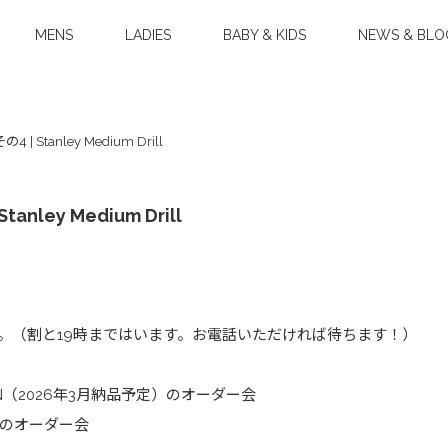
MENS
LADIES
BABY & KIDS
NEWS & BLO
4 | Stanley Medium Drill
tanley Medium Drill
す。（割と19時まではいます。お電話いただければ待ちます！）
T-RN（2026年3月納品予定）のオーダー会
分）のオーダー会