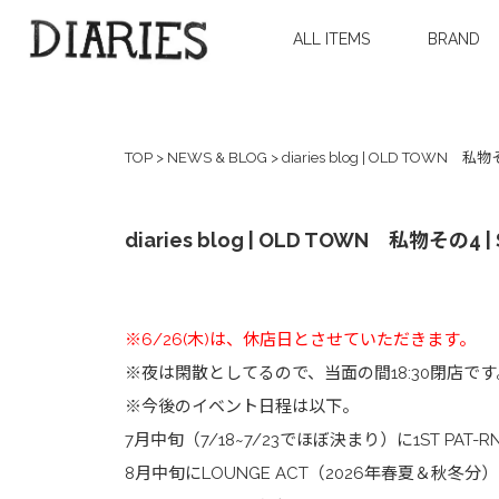
ALL ITEMS
BRAND
TOP
>
NEWS & BLOG
>
diaries blog | OLD TOWN 私物その
diaries blog | OLD TOWN 私物その4 | S
※6/26(木)は、休店日とさせていただきます。
※夜は閑散としてるので、当面の間18:30閉店で
※今後のイベント日程は以下。
7月中旬（7/18~7/23でほぼ決まり）に1ST PA
8月中旬にLOUNGE ACT（2026年春夏＆秋冬