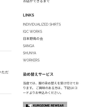
お店ができるまで
LINKS
。
INDIVIDUALIZED SHIRTS
IQC WORKS
日本野鳥の会
SANGA
SHUNYA
WORKERS
いただ
染め替えサービス
当店では、服の染め替えを受け付けてお
ります。 ご興味のある方は、下記QRコ
ードよりお申込みください。